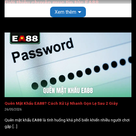
Giới thiệu chuyên mục tin tức EA88
Xem thêm
Chuyên mục tin tức EA88 được xây dựng như một kênh
thông báo chính thức, nơi tổng hợp toàn bộ nội dung liên
quan trực tiếp đến quá trình trải nghiệm của người chơi. Thay
vì phải tìm kiếm rời rạc từ nhiều nguồn khác nhau trên mạng
internet, game thủ chỉ cần theo dõi một chuyên mục duy
nhất này để nắm bắt mọi thay đổi quan trọng từ hệ thống.
Giúp nhiều thành viên tiết kiệm được rất nhiều thời gian quý
báu và công sức tìm kiếm.
Quên Mật Khẩu EA88? Cách Xử Lý Nhanh Gọn Lẹ Sau 2 Giây
26/05/2026
Quên mật khẩu EA88 là tình huống khá phổ biến khiến nhiều người chơi
gặp [...]