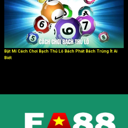
Bật Mí Cách Chơi Bạch Thủ Lô Bách Phát Bách Trúng Ít Ai
Biết