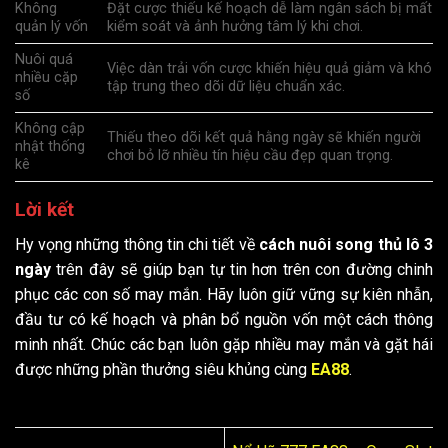
Không
Đặt cược thiếu kế hoạch dễ làm ngân sách bị mất
quản lý vốn
kiểm soát và ảnh hưởng tâm lý khi chơi.
Nuôi quá
Việc dàn trải vốn cược khiến hiệu quả giảm và khó
nhiều cặp
tập trung theo dõi dữ liệu chuẩn xác.
số
Không cập
Thiếu theo dõi kết quả hằng ngày sẽ khiến người
nhật thống
chơi bỏ lỡ nhiều tín hiệu cầu đẹp quan trọng.
kê
Lời kết
Hy vọng những thông tin chi tiết về
cách nuôi song thủ lô 3
ngày
trên đây sẽ giúp bạn tự tin hơn trên con đường chinh
phục các con số may mắn. Hãy luôn giữ vững sự kiên nhẫn,
đầu tư có kế hoạch và phân bổ nguồn vốn một cách thông
minh nhất. Chúc các bạn luôn gặp nhiều may mắn và gặt hái
được những phần thưởng siêu khủng cùng
EA88
.