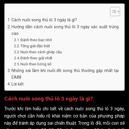
Table of Contents
Cách nuôi song thủ lô 3 ngày là gì?
Hướng dẫn cách nuôi song thủ lô 3 ngày xác suất trúng
cao
Đánh theo bạc nhớ
Tổng giải đặc biệt
Nuôi theo cách ghép cầu
Đánh theo giải nhất
Nuôi theo bóng số
Những sai lầm khi nuôi đề song thủ thường gặp nhất tại
EA88
Lời kết
Cách nuôi song thủ lô 3 ngày là gì?
Trước khi tìm hiểu chi tiết về cách nuôi song thủ lô 3 ngày,
người chơi cần hiểu rõ khái niệm cơ bản của phương pháp
này để tránh áp dụng sai chiến thuật. Trong lô đề, mỗi con sẽ