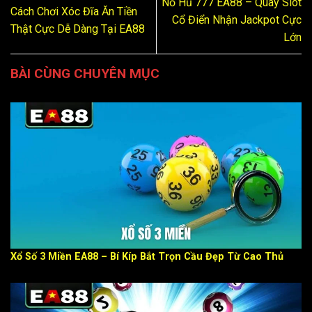
Nổ Hũ 777 EA88 – Quay Slot
Cách Chơi Xóc Đĩa Ăn Tiền
Cổ Điển Nhận Jackpot Cực
Thật Cực Dễ Dàng Tại EA88
Lớn
BÀI CÙNG CHUYÊN MỤC
Xổ Số 3 Miền EA88 – Bí Kíp Bắt Trọn Cầu Đẹp Từ Cao Thủ