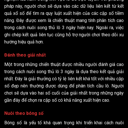
pháp này, người chơi sẽ dựa vào các dữ liệu liên kết từ kết
quả xổ số để tìm ra quy luật xuất hiện của các cặp số tiềm
năng. Đây được xem là chiến thuật mang tính phân tích cao
trong cách nuôi song thủ lô 3 ngày hiện nay. Ngoài ra, việc
ghi chép kết quả liên tục cũng hỗ trợ người chơi theo dõi xu
hướng hiệu quả hơn.
Đánh theo giải nhất
Một trong những chiến thuật được nhiều người đánh giá cao
trong cách nuôi song thủ lô 3 ngày là dựa theo kết quả giải
nhất. Đây là giải thưởng có tỷ lệ liên kết khá tốt với nhiều cặp
số đẹp nên thường được dùng để phân tích cầu lô. Người
chơi sẽ dựa vào hai số cuối của giải nhất trong những ngày
gần đây để chọn ra cặp số có khả năng xuất hiện cao.
Nuôi theo bóng số
Bóng số là yếu tố khá quan trọng khi triển khai cách nuôi