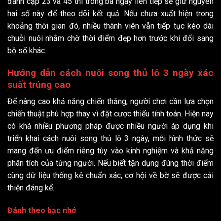
đánh cặp 23 và 45 thì trong ba ngày liên tiếp sẽ giữ nguyên
hai số này để theo dõi kết quả. Nếu chưa xuất hiện trong
khoảng thời gian đó, nhiều thành viên vẫn tiếp tục kéo dài
chuỗi nuôi nhằm chờ thời điểm đẹp hơn trước khi đổi sang
bộ số khác.
Hướng dẫn cách nuôi song thủ lô 3 ngày xác
suất trúng cao
Để nâng cao khả năng chiến thắng, người chơi cần lựa chọn
chiến thuật phù hợp thay vì đặt cược thiếu tính toán. Hiện nay
có khá nhiều phương pháp được nhiều người áp dụng khi
triển khai cách nuôi song thủ lô 3 ngày, mỗi hình thức sẽ
mang đến ưu điểm riêng tùy vào kinh nghiệm và khả năng
phân tích của từng người. Nếu biết tận dụng đúng thời điểm
cùng dữ liệu thống kê chuẩn xác, cơ hội về bờ sẽ được cải
thiện đáng kể.
Đánh theo bạc nhớ