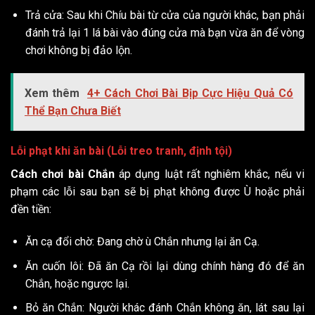
Trả cửa: Sau khi Chíu bài từ cửa của người khác, bạn phải
đánh trả lại 1 lá bài vào đúng cửa mà bạn vừa ăn để vòng
chơi không bị đảo lộn.
Xem thêm
4+ Cách Chơi Bài Bịp Cực Hiệu Quả Có
Thể Bạn Chưa Biết
Lỗi phạt khi ăn bài (Lỗi treo tranh, định tội)
Cách chơi bài
Chắn
áp dụng luật rất nghiêm khắc, nếu vi
phạm các lỗi sau bạn sẽ bị phạt không được Ù hoặc phải
đền tiền:
Ăn cạ đổi chờ: Đang chờ ù Chắn nhưng lại ăn Cạ.
Ăn cuốn lôi: Đã ăn Cạ rồi lại dùng chính hàng đó để ăn
Chắn, hoặc ngược lại.
Bỏ ăn Chắn: Người khác đánh Chắn không ăn, lát sau lại