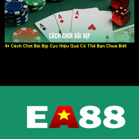
4+ Cách Chơi Bài Bịp Cực Hiệu Quả Có Thể Bạn Chưa Biết