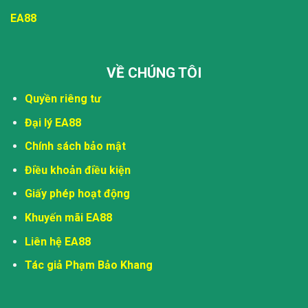
EA88
VỀ CHÚNG TÔI
Quyền riêng tư
Đại lý EA88
Chính sách bảo mật
Điều khoản điều kiện
Giấy phép hoạt động
Khuyến mãi EA88
Liên hệ EA88
Tác giả Phạm Bảo Khang