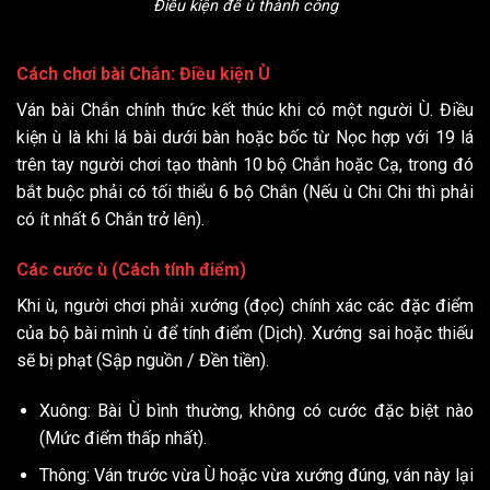
Điều kiện để ù thành công
Cách chơi bài Chắn: Điều kiện Ù
Ván bài Chắn chính thức kết thúc khi có một người Ù. Điều
kiện ù là khi lá bài dưới bàn hoặc bốc từ Nọc hợp với 19 lá
trên tay người chơi tạo thành 10 bộ Chắn hoặc Cạ, trong đó
bắt buộc phải có tối thiểu 6 bộ Chắn (Nếu ù Chi Chi thì phải
có ít nhất 6 Chắn trở lên).
Các cước ù (Cách tính điểm)
Khi ù, người chơi phải xướng (đọc) chính xác các đặc điểm
của bộ bài mình ù để tính điểm (Dịch). Xướng sai hoặc thiếu
sẽ bị phạt (Sập nguồn / Đền tiền).
Xuông: Bài Ù bình thường, không có cước đặc biệt nào
(Mức điểm thấp nhất).
Thông: Ván trước vừa Ù hoặc vừa xướng đúng, ván này lại