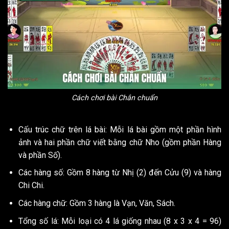
Cách chơi bài Chắn chuẩn
Cấu trúc chữ trên lá bài: Mỗi lá bài gồm một phần hình
ảnh và hai phần chữ viết bằng chữ Nho (gồm phần Hàng
và phần Số).
Các hàng số: Gồm 8 hàng từ Nhị (2) đến Cửu (9) và hàng
Chi Chi.
Các hàng chữ: Gồm 3 hàng là Vạn, Văn, Sách.
Tổng số lá: Mỗi loại có 4 lá giống nhau (8 x 3 x 4 = 96)