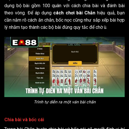
dụng bộ bài gồm 100 quân với cách chia bài và đánh bài
theo vòng. Để áp dụng
cách chơi bài Chắn
hiệu quả, bạn
cần nắm rõ cách ăn chắn, bốc nọc cũng như sắp xếp bài hợp
lý nhằm tạo thành các bộ bài đúng quy tắc để chờ ù.
Trình tự diễn ra một ván bài chắn
Chia bài và bốc cái