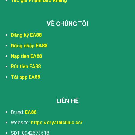
Tác giả Phạm Bảo Khang
YGR: Gây ấn tượng với phong cách thiết kế màu sắc nổi bật,
tối ưu trải nghiệm trên thiết bị di động.
CQ9: Nhà phát hành quen thuộc với nhiều trò chơi có đồ họa
VỀ CHÚNG TÔI
cao cấp và cơ chế đổi thưởng ổn định.
Đăng ký EA88
KA: Tập trung phát triển các game có tốc độ xử lý mượt mà,
hiệu ứng chiến đấu chân thực và dễ thao tác.
Đăng nhập EA88
Khác: Ngoài ta, nhà cái còn liên tục bắt tay hợp tác cùng các
Nạp tiền EA88
nhà cung cấp khác như: FG, MT, SG, BG, YB, HG…
Rút tiền EA88
=>> Xem thêm:
Thể Thao EA88
– Sân
Tải app EA88
Chơi Cá Độ Đẳng Cấp Và Chuyên Nghiệp
LIÊN HỆ
Top 5 tựa game bắn cá EA88 đáng trải nghiệm
nhất
Brand:
EA88
Nếu bạn muốn bắt đầu với những tựa game bắn cá EA88
Website:
https://crystalclinic.cc/
chất lượng cao tại nhà cái, dưới đây là 5 lựa chọn nổi bật
SĐT: 0942673518
nhất đang làm mưa làm gió trên thị trường. Những siêu