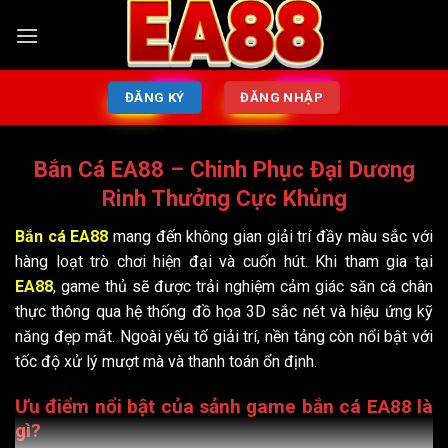
ĐĂNG KÝ
ĐĂNG NHẬP
Bắn Cá EA88 – Chinh Phục Đại Dương
Rinh Thưởng Cực Khủng
Bắn cá EA88
mang đến không gian giải trí đầy màu sắc với
hàng loạt trò chơi hiện đại và cuốn hút. Khi tham gia tại
EA88
, game thủ sẽ được trải nghiệm cảm giác săn cá chân
thực thông qua hệ thống đồ họa 3D sắc nét và hiệu ứng kỹ
năng đẹp mắt. Ngoài yếu tố giải trí, nền tảng còn nổi bật với
tốc độ xử lý mượt mà và thanh toán ổn định.
Ưu điểm nổi bật của sảnh game bắn cá EA88 là
gì?